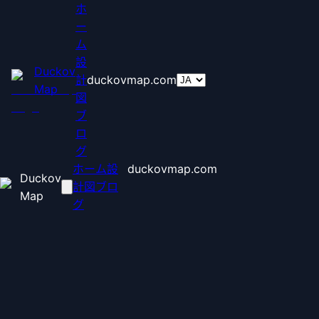
ホ
ー
ム
設
Duckov
計
duckovmap.com
Map
図
ブ
ロ
グ
ホーム
設
duckovmap.com
Duckov
計図
ブロ
Map
グ